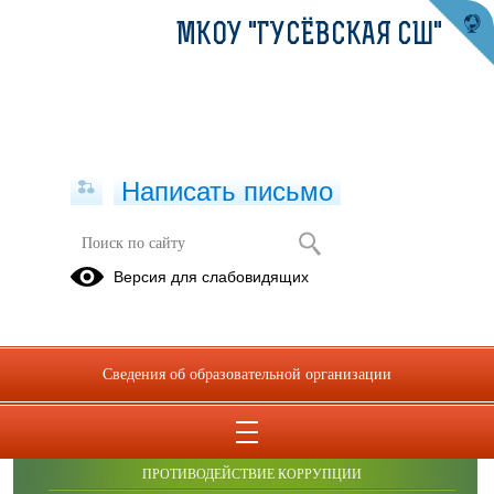
МКОУ "ГУСЁВСКАЯ СШ"
Написать письмо
Достижения
Версия для слабовидящих
Сведения об образовательной организации
ОБРАЩЕНИЯ ГРАЖДАН
ПРОТИВОДЕЙСТВИЕ КОРРУПЦИИ