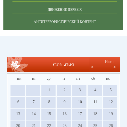
ДВИЖЕНИЕ ПЕРВЫХ
АНТИТЕРРОРИСТИЧЕСКИЙ КОНТЕНТ
Июль
События
пн
вт
ср
чт
пт
сб
вс
1
2
3
4
5
6
7
8
9
10
11
12
13
14
15
16
17
18
19
20
21
22
23
24
25
26