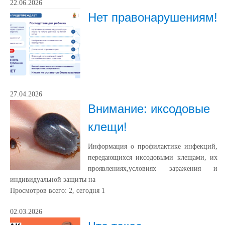
22.06.2026
Нет правонарушениям!
27.04.2026
Внимание: иксодовые
клещи!
Информация о профилактике инфекций,
передающихся иксодовыми клещами, их
проявлениях,условиях заражения и
индивидуальной защиты на
Просмотров всего:
2
, сегодня
1
02.03.2026