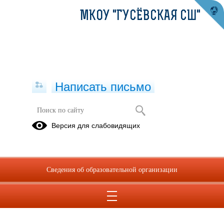
МКОУ "ГУСЁВСКАЯ СШ"
Написать письмо
Версия для слабовидящих
Сведения об образовательной организации