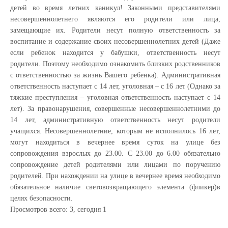
детей во время летних каникул! Законными представителями
несовершеннолетнего являются его родители или лица,
замещающие их. Родители несут полную ответственность за
воспитание и содержание своих несовершеннолетних детей (Даже
если ребенок находится у бабушки, ответственность несут
родители. Поэтому необходимо ознакомить близких родственников
с ответственностью за жизнь Вашего ребенка). Административная
ответственность наступает с 14 лет, уголовная – с 16 лет (Однако за
тяжкие преступления – уголовная ответственность наступает с 14
лет). За правонарушения, совершенные несовершеннолетними до
14 лет, административную ответственность несут родители
учащихся. Несовершеннолетние, которым не исполнилось 16 лет,
могут находиться в вечернее время суток на улице без
сопровождения взрослых до 23.00. С 23.00 до 6.00 обязательно
сопровождение детей родителями или лицами по поручению
родителей. При нахождении на улице в вечернее время необходимо
обязательное наличие световозвращающего элемента (фликер)в
целях безопасности.
Просмотров всего:
3
, сегодня
1